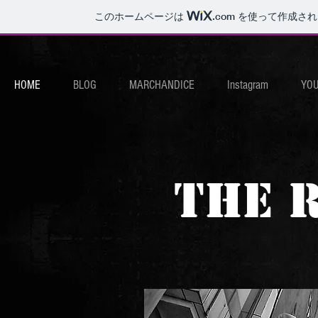
このホームページは
.com
を使って作成され
HOME
BLOG
MARCHANDICE
Instagram
YO
​The 